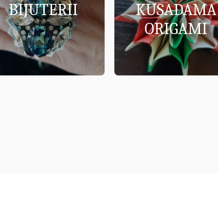
BIJUTERII
KUSADAMA
ORIGAMI