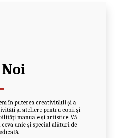
 Noi
 în puterea creativității și a 
ități și ateliere pentru copii și 
ilități manuale și artistice. Vă 
ceva unic și special alături de 
edicată.