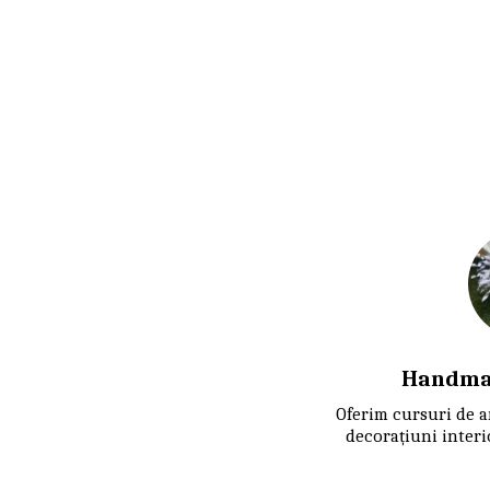
Handma
Oferim cursuri de ar
decorațiuni interi