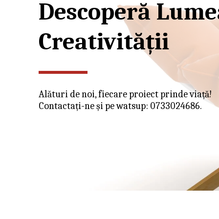
Descoperă Lumea
Creativității
Alături de noi, fiecare proiect prinde viață!
Contactați-ne și pe watsup: 0733024686.