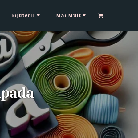
Bijuterii
Mai Mult
ăpada