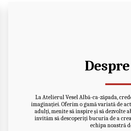
Despre
La Atelierul Vesel Albă-ca-zăpada, credem
imaginației. Oferim o gamă variată de activ
adulți, menite să inspire și să dezvolte ab
invităm să descoperiți bucuria de a crea 
echipa noastră d