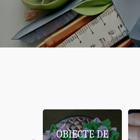
UPRU
OBIECTE DE