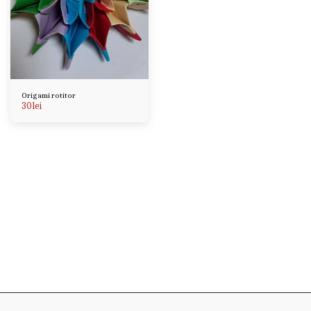
Origami rotitor
30
lei